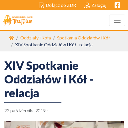
Facebo
Dołącz do ZDR
Zaloguj
Strona główna
Oddziały i Koła
Spotkania Oddziałów i Kół
XIV Spotkanie Oddziałów i Kół - relacja
XIV Spotkanie
Oddziałów i Kół -
relacja
23 października 2019 r.