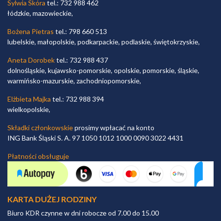
Sylwia Skóra
tel.: 732 988 462
łódzkie, mazowieckie,
Bożena Pietras
tel.: 798 660 513
lubelskie, małopolskie, podkarpackie, podlaskie, świętokrzyskie,
Aneta Dorobek
tel.: 732 988 437
dolnośląskie, kujawsko-pomorskie, opolskie, pomorskie, śląskie,
warmińsko-mazurskie, zachodniopomorskie,
Elżbieta Majka
tel.: 732 988 394
wielkopolskie,
Składki członkowskie
prosimy wpłacać na konto
ING Bank Śląski S. A. 97 1050 1012 1000 0090 3022 4431
Płatności obsługuje
KARTA DUŻEJ RODZINY
Biuro KDR czynne w dni robocze od 7.00 do 15.00