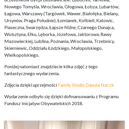
Nowego Tomyśla, Wrocławia, Głogowa, Łobza, Lubartów,
Łagowa, Warszawy (Targówek, Wawer, Białołęka, Bielany,
Ursynów, Praga Południe), Łomianek, Kołbieli, Katowic,
Piaseczna, Swarzędza, Łapsze Niżne, Czarnego Dunajca,
Wolsztyna, Ełku, Lęborka, Józefowa, Jaktorowa, Rawy
Mazowieckiej, Lublina, Poznania, Wrocławia, Trzebnicy,
Skierniewic, Oddziału Łódzkiego, Małopolskiego,
Wielkopolskiego.
Poniżej natomiast znajdziecie kilka zdjęć z tego
fantastycznego wydarzenia.
Zdjęcia dzięki uprzejmości
Family Studio Danuta Naczk
Wydarzenie odbyło się dzięki dofinansowaniu z Programu
Fundusz Inicjatyw Obywatelskich 2018.