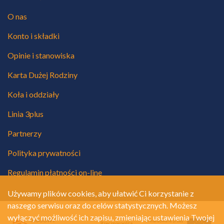
O nas
Konto i składki
Opinie i stanowiska
Karta Dużej Rodziny
Koła i oddziały
Linia 3plus
Partnerzy
Polityka prywatności
Regulamin płatności on-line
Używamy plików cookies, aby ułatwić Ci korzystanie z
naszego serwisu oraz do celów statystycznych. Możesz
wyłączyć możliwość ich zapisu, zmieniając ustawienia Twojej