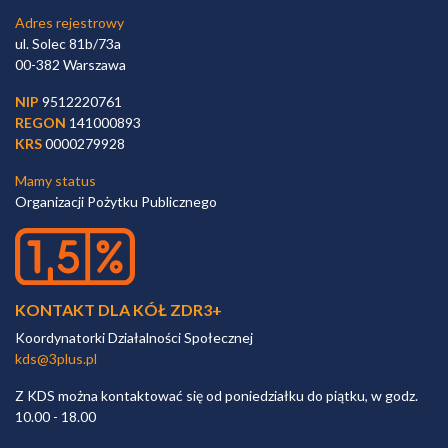
Adres rejestrowy
ul. Solec 81b/73a
00-382 Warszawa
NIP
9512220761
REGON
141000893
KRS
0000279928
Mamy status
Organizacji Pożytku Publicznego
KONTAKT DLA KÓŁ ZDR3+
Koordynatorki Działalności Społecznej
kds@3plus.pl
Z KDS można kontaktować się od poniedziałku do piątku, w godz.
10.00 - 18.00