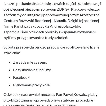
Nasze spotkanie składało się z dwóch części- szkoleniowej i
poświęconej bieżącym sprawom ZDR 3+. Piątkowy wieczór
zaczęliśmy od integracji poprowadzonej przez Artystyczne
Centrum Rozrywki Rodzinnej - Klaunik. Dzięki tej rodzinnej
firmie Państwa Jakubczyk z Andrespola szybko
zapomnieliśmy o trudach podróży i wspaniale rozbawieni
byliśmy przygotowani na trudy szkoleń.
Sobota przebiegła bardzo pracowicie i obfitowała w liczne
szkolenia:
Zarządzanie czasem,
Pozyskiwanie funduszy,
Facebook
Planowanie pracy koła.
Odwiedził nas również mecenas Pan Paweł Kowalczyk, by
przybliżyć zmiany wprowadzone w statucie i procedurę
wyborczą do Rady Krajowej i władz Związku.