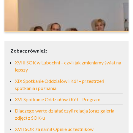
Zobacz również:
XVIII SOK w Lubochni – czyli jak zmieniamy świat na
lepszy
XIX Spotkanie Oddziałów i Kół – przestrzeń
spotkania i poznania
XVI Spotkanie Oddziałów i Kół – Program
Dlaczego warto działać czyli relacja (oraz galeria
zdjęć) z SOK-u
XVII SOK za nami! Opinie uczestników