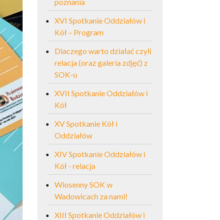
poznania
XVI Spotkanie Oddziałów i
Kół – Program
Dlaczego warto działać czyli
relacja (oraz galeria zdjęć) z
SOK-u
XVII Spotkanie Oddziałów i
Kół
XV Spotkanie Kół i
Oddziałów
XIV Spotkanie Oddziałów i
Kół - relacja
Wiosenny SOK w
Wadowicach za nami!
XIII Spotkanie Oddziałów i